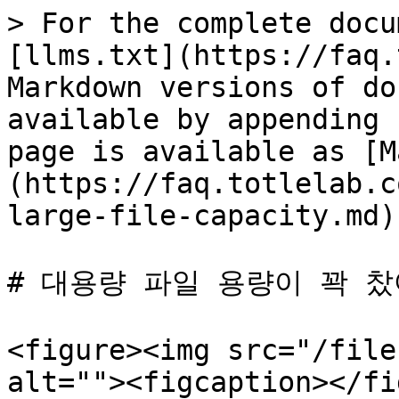
> For the complete docu
[llms.txt](https://faq.
Markdown versions of do
available by appending 
page is available as [M
(https://faq.totlelab.c
large-file-capacity.md).
# 대용량 파일 용량이 꽉 찼
<figure><img src="/file
alt=""><figcaption></fi