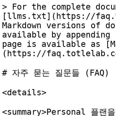
> For the complete docu
[llms.txt](https://faq.
Markdown versions of do
available by appending 
page is available as [M
(https://faq.totlelab.c
# 자주 묻는 질문들 (FAQ)

<details>

<summary>Personal 