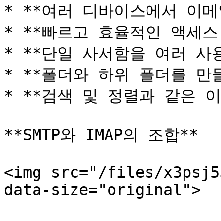
* **여러 디바이스에서 이메
* **빠르고 효율적인 액세스 
* **단일 사서함을 여러 사
* **폴더와 하위 폴더를 만
* **검색 및 정렬과 같은 이
**SMTP와 IMAP의 조합**

<img src="/files/x3psj5
data-size="original">
