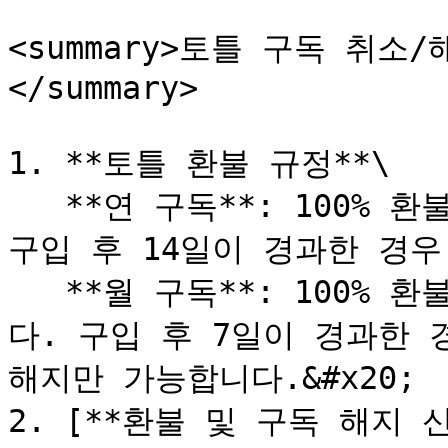
<summary>토틀 구독 취소
</summary>

1. **토틀 환불 규정**\

   **연 구독**: 100% 환불은 결제 후 14일 이내만 가능하며 
구입 후 14일이 경과한 경우
   **월 구독**: 100% 환불은 결제 후 7일 이내만 가능합니
다. 구입 후 7일이 경과한 
해지만 가능합니다.&#x20;

2. [**환불 및 구독 해지 